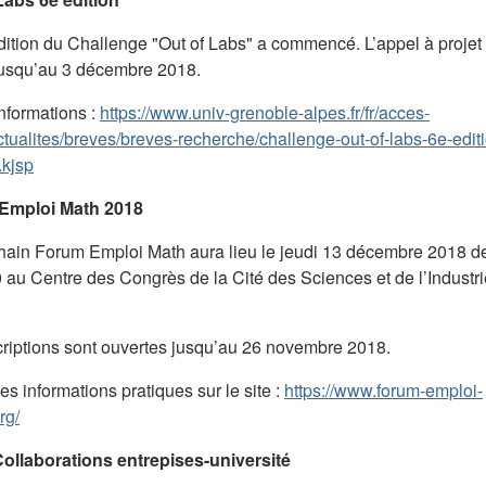
dition du Challenge "Out of Labs" a commencé. L’appel à projet 
jusqu’au 3 décembre 2018.
informations :
https://www.univ-grenoble-alpes.fr/fr/acces-
actualites/breves/breves-recherche/challenge-out-of-labs-6e-edit
kjsp
Emploi Math 2018
hain Forum Emploi Math aura lieu le jeudi 13 décembre 2018 d
 au Centre des Congrès de la Cité des Sciences et de l’Industri
criptions sont ouvertes jusqu’au 26 novembre 2018.
es informations pratiques sur le site :
https://www.forum-emploi-
rg/
ollaborations entrepises-université