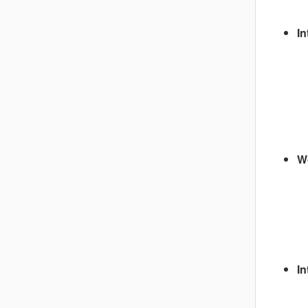
In
Wo
In