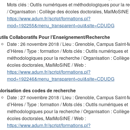
Mots clés : Outils numériques et méthodologiques pour la r
/ Organisation : Collège des écoles doctorales, MaiMoSiNE 
https://www.adum.fr//script/formations.pl?
mod=192255&menu_transparent=oui&site=CDUDG
tils Collaboratifs Pour l’Enseignement/Recherche
Date : 26 novembre 2018 / Lieu : Grenoble, Campus Saint-M
d’Hères / Type : formation / Mots clés : Outils numériques et
méthodologiques pour la recherche / Organisation : Collège
écoles doctorales, MaiMoSiNE / Web :
https://www.adum.fr//script/formations.pl?
mod=192246&menu_transparent=oui&site=CDUDG
lorisation des codes de recherche
Date : 27 novembre 2018 / Lieu : Grenoble, Campus Saint-M
d’Hères / Type : formation / Mots clés : Outils numériques et
méthodologiques pour la recherche / Organisation : Collège
écoles doctorales, MaiMoSiNE / Web :
https://www.adum.fr//script/formations.pl?