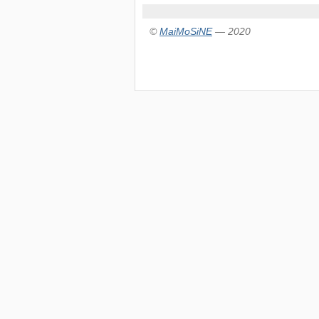
©
MaiMoSiNE
— 2020