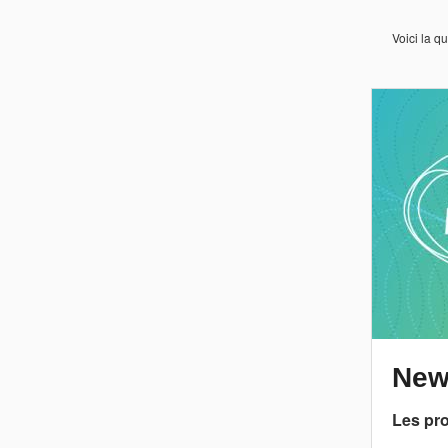
Voici la 
News
Les pro