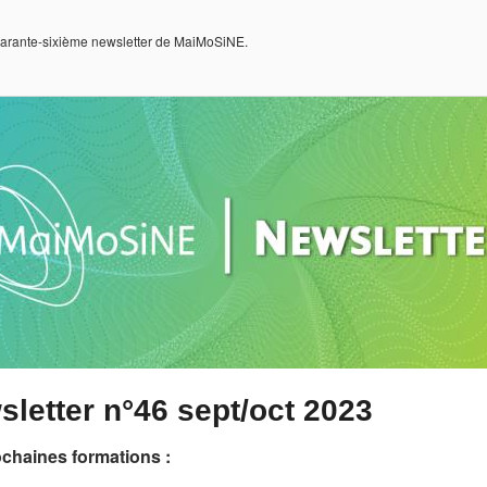
quarante-sixième newsletter de MaiMoSiNE.
letter n°46 sept/oct 2023
chaines formations :