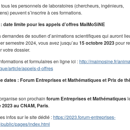
tous les personnels de laboratoires (chercheurs, ingénieurs,
ens) peuvent s’inscrire à ces formations.
: date limite pour les appels d’offres MaiMoSiNE
s demandes de soutien d’animations scientifiques qui auront lie
ier semestre 2024, vous avez jusqu’au
15 octobre 2023
pour re
 votre dossier.
nformations et formulaires en ligne ici :
http://maimosine.fr/anima
ique/article/appels-d-offres
e dates : Forum Entreprises et Mathématiques et Prix de th
rganise son prochain
forum Entreprises et Mathématiques
l
e 2023 au CNAM, Paris
.
es infos sur le site dédié :
https://2023.forum-entreprises-
r/public/pages/index.html