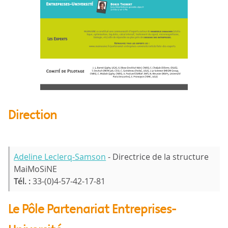
Direction
Adeline Leclerq-Samson
- Directrice de la structure
MaiMoSiNE
Tél. :
33-(0)4-57-42-17-81
Le Pôle Partenariat Entreprises-