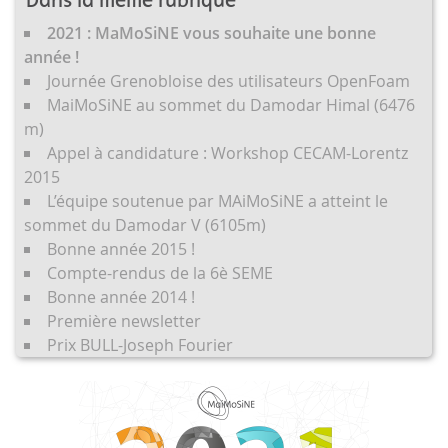
Dans la même rubrique
2021 : MaMoSiNE vous souhaite une bonne
année !
Journée Grenobloise des utilisateurs OpenFoam
MaiMoSiNE au sommet du Damodar Himal (6476
m)
Appel à candidature : Workshop CECAM-Lorentz
2015
L’équipe soutenue par MAiMoSiNE a atteint le
sommet du Damodar V (6105m)
Bonne année 2015 !
Compte-rendus de la 6è SEME
Bonne année 2014 !
Première newsletter
Prix BULL-Joseph Fourier