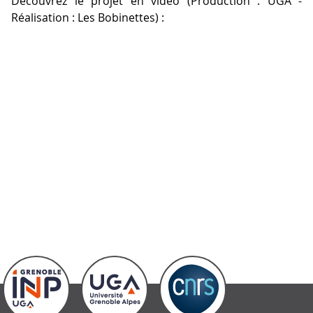
Découvrez le projet en vidéo (Production : UGA -
Réalisation : Les Bobinettes) :